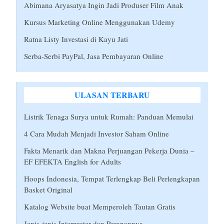
Abimana Aryasatya Ingin Jadi Produser Film Anak
Kursus Marketing Online Menggunakan Udemy
Ratna Listy Investasi di Kayu Jati
Serba-Serbi PayPal, Jasa Pembayaran Online
ULASAN TERBARU
Listrik Tenaga Surya untuk Rumah: Panduan Memulai
4 Cara Mudah Menjadi Investor Saham Online
Fakta Menarik dan Makna Perjuangan Pekerja Dunia –
EF EFEKTA English for Adults
Hoops Indonesia, Tempat Terlengkap Beli Perlengkapan
Basket Original
Katalog Website buat Memperoleh Tautan Gratis
Jenis-jenis Interpreter dan Peranannya