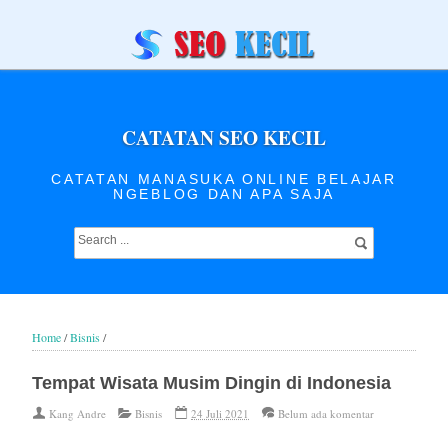
CATATAN SEO KECIL
CATATAN MANASUKA ONLINE BELAJAR
NGEBLOG DAN APA SAJA
Home
/
Bisnis
/
Tempat Wisata Musim Dingin di Indonesia
Kang Andre
Bisnis
24 Juli 2021
Belum ada komentar