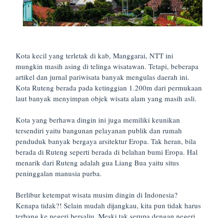
Kota kecil yang terletak di kab, Manggarai, NTT ini
mungkin masih asing di telinga wisatawan. Tetapi, beberapa
artikel dan jurnal pariwisata banyak mengulas daerah ini.
Kota Ruteng berada pada ketinggian 1.200m dari permukaan
laut banyak menyimpan objek wisata alam yang masih asli.
Kota yang berhawa dingin ini juga memiliki keunikan
tersendiri yaitu bangunan pelayanan publik dan rumah
penduduk banyak bergaya arsitektur Eropa. Tak heran, bila
berada di Ruteng seperti berada di belahan bumi Eropa. Hal
menarik dari Ruteng adalah gua Liang Bua yaitu situs
peninggalan manusia purba.
Berlibur ketempat wisata musim dingin di Indonesia?
Kenapa tidak?! Selain mudah dijangkau, kita pun tidak harus
terbang ke negeri bersalju. Meski tak serupa dengan negeri