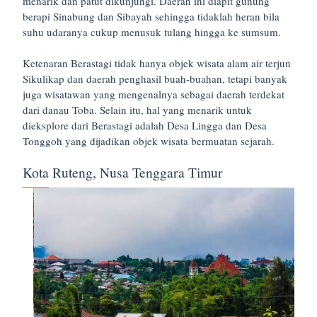
menarik dan patut dikunjungi. Daerah ini diapit gunung
berapi Sinabung dan Sibayah sehingga tidaklah heran bila
suhu udaranya cukup menusuk tulang hingga ke sumsum.
Ketenaran Berastagi tidak hanya objek wisata alam air terjun
Sikulikap dan daerah penghasil buah-buahan, tetapi banyak
juga wisatawan yang mengenalnya sebagai daerah terdekat
dari danau Toba. Selain itu, hal yang menarik untuk
dieksplore dari Berastagi adalah Desa Lingga dan Desa
Tonggoh yang dijadikan objek wisata bermuatan sejarah.
Kota Ruteng, Nusa Tenggara Timur