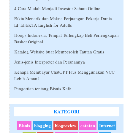
4 Cara Mudah Menjadi Investor Saham Online
Fakta Menarik dan Makna Perjuangan Pekerja Dunia –
EF EFEKTA English for Adults
Hoops Indonesia, Tempat Terlengkap Beli Perlengkapan
Basket Original
Katalog Website buat Memperoleh Tautan Gratis
Jenis-jenis Interpreter dan Peranannya
Kenapa Membayar ChatGPT Plus Menggunakan VCC
Lebih Aman?
Pengertian tentang Bisnis Kafe
KATEGORI
Bisnis
blogging
blogreview
catatan
Internet