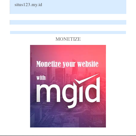
situs123.my.id
MONETIZE