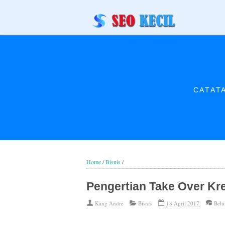
CATAT
Home
/
Bisnis
/
Pengertian Take Over Kre
Kang Andre
Bisnis
18 April 2017
Belu