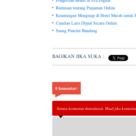
Pengertian Bisnis di Era Digital
Rumusan tentang Pinjaman Online
Keuntungan Menginap di Hotel Murah untuk P
Camilan Laris Dijual Secara Online
Saung Punclut Bandung
BAGIKAN JIKA SUKA :
0 komentar:
Semua komentar dimoderasi. Maaf jika komentar 