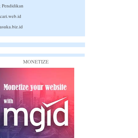
 Pendidikan
cari.web.id
suka.biz.id
MONETIZE