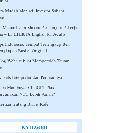
ulai
ra Mudah Menjadi Investor Saham
ne
a Menarik dan Makna Perjuangan Pekerja
a – EF EFEKTA English for Adults
s Indonesia, Tempat Terlengkap Beli
engkapan Basket Original
log Website buat Memperoleh Tautan
is
s-jenis Interpreter dan Peranannya
apa Membayar ChatGPT Plus
ggunakan VCC Lebih Aman?
ertian tentang Bisnis Kafe
KATEGORI