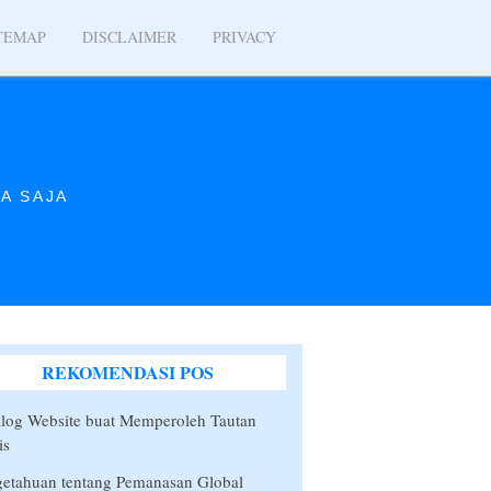
TEMAP
DISCLAIMER
PRIVACY
A SAJA
REKOMENDASI POS
log Website buat Memperoleh Tautan
is
etahuan tentang Pemanasan Global