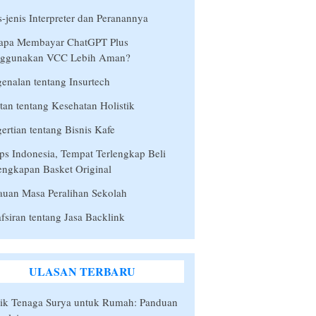
s-jenis Interpreter dan Peranannya
apa Membayar ChatGPT Plus
ggunakan VCC Lebih Aman?
enalan tentang Insurtech
tan tentang Kesehatan Holistik
ertian tentang Bisnis Kafe
s Indonesia, Tempat Terlengkap Beli
engkapan Basket Original
auan Masa Peralihan Sekolah
fsiran tentang Jasa Backlink
ULASAN TERBARU
rik Tenaga Surya untuk Rumah: Panduan