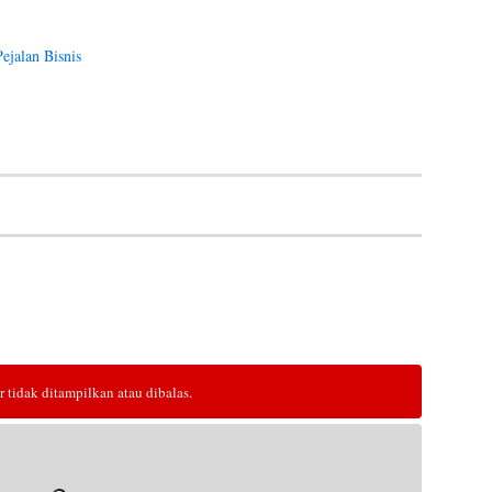
ejalan Bisnis
tidak ditampilkan atau dibalas.