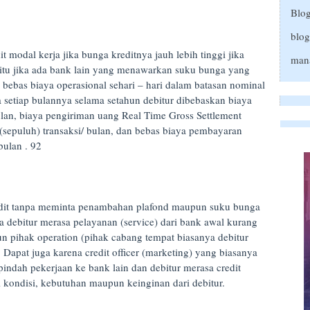
Blog
blog
t modal kerja jika bunga kreditnya jauh lebih tinggi jika
mana
 itu jika ada bank lain yang menawarkan suku bunga yang
i, bebas biaya operasional sehari – hari dalam batasan nominal
a setiap bulannya selama setahun debitur dibebaskan biaya
an, biaya pengiriman uang Real Time Gross Settlement
sepuluh) transaksi/ bulan, dan bebas biaya pembayaran
 bulan . 92
redit tanpa meminta penambahan plafond maupun suku bunga
a debitur merasa pelayanan (service) dari bank awal kurang
n pihak operation (pihak cabang tempat biasanya debitur
 Dapat juga karena credit officer (marketing) yang biasanya
pindah pekerjaan ke bank lain dan debitur merasa credit
i kondisi, kebutuhan maupun keinginan dari debitur.