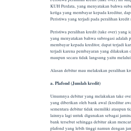
KUH Perdata, yang menyatakan bahwa subro
ketiga yang membayar kepada kreditur, dapa
Peristiwa yang terjadi pada peralihan kred
Peristiwa peralihan kredit (take over) yang
yang menyatakan bahwa subrogasi adalah pe
membayar kepada kreditor, dapat terjadi ka
terjadi karena pembayaran yang dilakukan o
maupun secara tidak langsung yaitu melalui
Alasan debitur mau melakukan peralihan kred
a. Plafond (Jumlah kredit)
Umumnya debitur yang melakukan take over 
yang diberikan oleh bank awal (kreditur aw
sementara debitur tidak memiliki ataupun 
lainnya lagi untuk digunakan sebagai jam
bank tersebut sehingga debitur akan mencar
plafond yang lebih tinggi namun dengan j