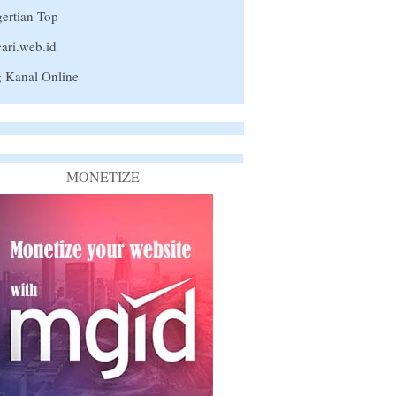
ertian Top
ari.web.id
 Kanal Online
MONETIZE