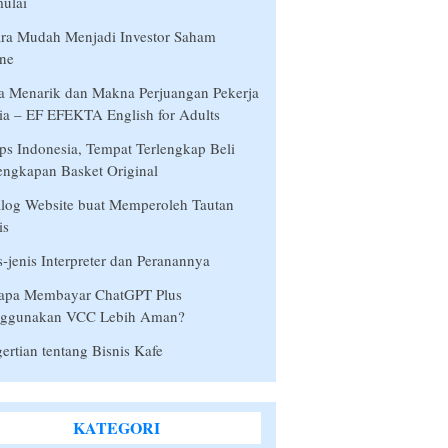
ulai
ra Mudah Menjadi Investor Saham
ne
a Menarik dan Makna Perjuangan Pekerja
a – EF EFEKTA English for Adults
s Indonesia, Tempat Terlengkap Beli
engkapan Basket Original
log Website buat Memperoleh Tautan
is
s-jenis Interpreter dan Peranannya
apa Membayar ChatGPT Plus
ggunakan VCC Lebih Aman?
ertian tentang Bisnis Kafe
KATEGORI