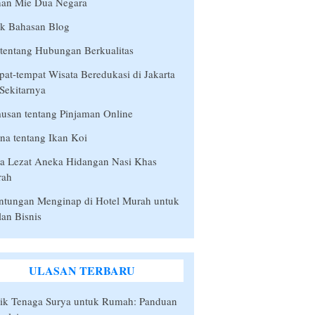
han Mie Dua Negara
ik Bahasan Blog
 tentang Hubungan Berkualitas
at-tempat Wisata Beredukasi di Jakarta
Sekitarnya
san tentang Pinjaman Online
a tentang Ikan Koi
a Lezat Aneka Hidangan Nasi Khas
rah
ntungan Menginap di Hotel Murah untuk
lan Bisnis
ULASAN TERBARU
rik Tenaga Surya untuk Rumah: Panduan