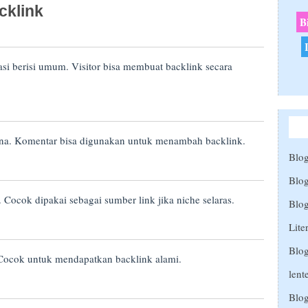
cklink
B
asi berisi umum. Visitor bisa membuat backlink secara
ana. Komentar bisa digunakan untuk menambah backlink.
Blog
Blo
Cocok dipakai sebagai sumber link jika niche selaras.
Blo
Lite
Blog
ocok untuk mendapatkan backlink alami.
lent
Blo