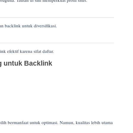
baguna. Tautan di sini memperkuat profil situs.
 backlink untuk diversifikasi.
k efektif karena sifat daftar.
 untuk Backlink
ilih bermanfaat untuk optimasi. Namun, kualitas lebih utama