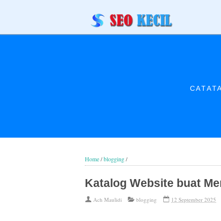
CATAT
Home
/
blogging
/
Katalog Website buat Me
Ach Maulidi
blogging
12 September 2025