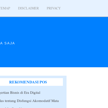
TEMAP
DISCLAIMER
PRIVACY
A SAJA
REKOMENDASI POS
ertian Bisnis di Era Digital
las tentang Disfungsi Akomodatif Mata