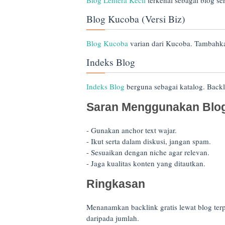
Blog Lentera Kecil
terkenal sebagai blog ser
Blog Kucoba (Versi Biz)
Blog Kucoba
varian dari Kucoba. Tambahkan
Indeks Blog
Indeks Blog
berguna sebagai katalog. Backlin
Saran Menggunakan Blog
- Gunakan anchor text wajar.
- Ikut serta dalam diskusi, jangan spam.
- Sesuaikan dengan niche agar relevan.
- Jaga kualitas konten yang ditautkan.
Ringkasan
Menanamkan backlink gratis lewat blog terp
daripada jumlah.