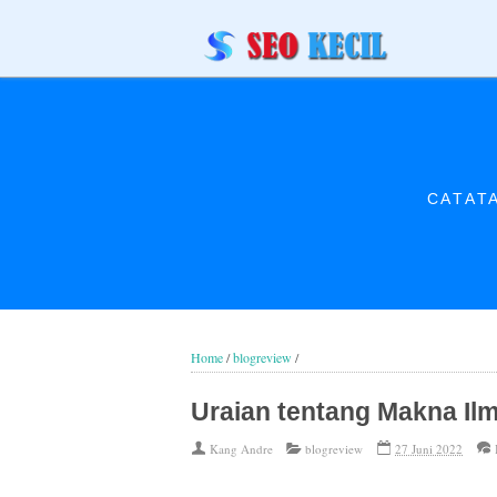
CATAT
Home
/
blogreview
/
Uraian tentang Makna Il
Kang Andre
blogreview
27 Juni 2022