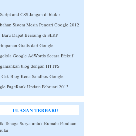
Script and CSS Jangan di blokir
bahan Sistem Mesin Pencari Google 2012
 Baru Dapat Bersaing di SERP
impanan Gratis dari Google
elola Google AdWords Secara Efektif
gamankan blog dengan HTTPS
a Cek Blog Kena Sandbox Google
gle PageRank Update Februari 2013
ULASAN TERBARU
rik Tenaga Surya untuk Rumah: Panduan
ulai