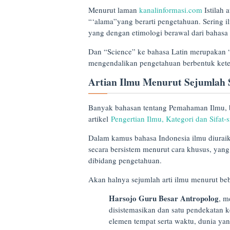
Menurut laman
kanalinformasi.com
Istilah 
“‘alama”yang berarti pengetahuan. Sering il
yang dengan etimologi berawal dari bahasa 
Dan “Science” ke bahasa Latin merupakan “s
mengendalikan pengetahuan berbentuk kete
Artian Ilmu Menurut Sejumlah
Banyak bahasan tentang Pemahaman Ilmu, be
artikel
Pengertian Ilmu, Kategori dan Sifat-s
Dalam kamus bahasa Indonesia ilmu diuraika
secara bersistem menurut cara khusus, yang
dibidang pengetahuan.
Akan halnya sejumlah arti ilmu menurut bebe
Harsojo Guru Besar Antropolog
, m
disistemasikan dan satu pendekatan ke
elemen tempat serta waktu, dunia yan