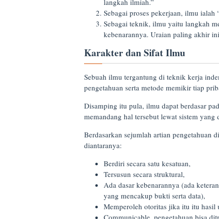
langkah ilmiah.”
Sebagai proses pekerjaan, ilmu ialah
Sebagai teknik, ilmu yaitu langkah m
kebenarannya. Uraian paling akhir in
Karakter dan Sifat Ilmu
Sebuah ilmu tergantung di teknik kerja in
pengetahuan serta metode memikir tiap pri
Disamping itu pula, ilmu dapat berdasar pad
memandang hal tersebut lewat sistem yang 
Berdasarkan sejumlah artian pengetahuan di
diantaranya:
Berdiri secara satu kesatuan,
Tersusun secara struktural,
Ada dasar kebenarannya (ada keteran
yang mencakup bukti serta data),
Memperoleh otoritas jika itu itu hasil 
Communicable, pengetahuan bisa ditr