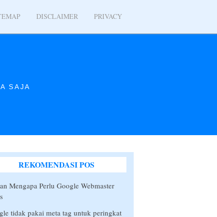
TEMAP
DISCLAIMER
PRIVACY
A SAJA
REKOMENDASI POS
san Mengapa Perlu Google Webmaster
s
le tidak pakai meta tag untuk peringkat