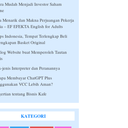
ra Mudah Menjadi Investor Saham
ne
a Menarik dan Makna Perjuangan Pekerja
a – EF EFEKTA English for Adults
s Indonesia, Tempat Terlengkap Beli
engkapan Basket Original
log Website buat Memperoleh Tautan
is
s-jenis Interpreter dan Peranannya
apa Membayar ChatGPT Plus
ggunakan VCC Lebih Aman?
ertian tentang Bisnis Kafe
KATEGORI