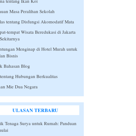
a tentang Ikan Koi
auan Masa Peralihan Sekolah
las tentang Disfungsi Akomodatif Mata
at-tempat Wisata Beredukasi di Jakarta
Sekitarnya
ntungan Menginap di Hotel Murah untuk
lan Bisnis
ik Bahasan Blog
 tentang Hubungan Berkualitas
han Mie Dua Negara
ULASAN TERBARU
rik Tenaga Surya untuk Rumah: Panduan
ulai