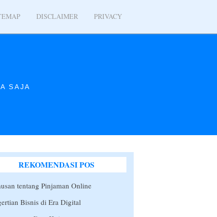
TEMAP
DISCLAIMER
PRIVACY
A SAJA
REKOMENDASI POS
san tentang Pinjaman Online
ertian Bisnis di Era Digital