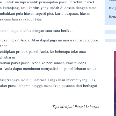
as, untuk mempercantik penampilan parsel tersebut. parsel
 keranjang, atau kardus yang sudah di desain dengan tema
Blo
bahkan pula hiasan seperti pita, kartu ucapaan, hiasan
Ben
ayaan hari raya Idul Fitri.
aran, dapat dicoba dengan cara-cara berikut :
rekan dekat Anda. Atau dapat juga memasarkan secara door
h Anda
enitipkan produk parsel Anda, ke beberapa toko atau
el lebaran
arkan paket parsel Anda ke perusahaan swasta, coba
r Anda dapat membantu menyediakan parsel lebaran untuk
t
sarkannya melalui internet. Jangkauan internet yang luas,
et parsel lebaran hingga mencakup pesanan dari berbagai
Tips Menjual Parsel Lebaran