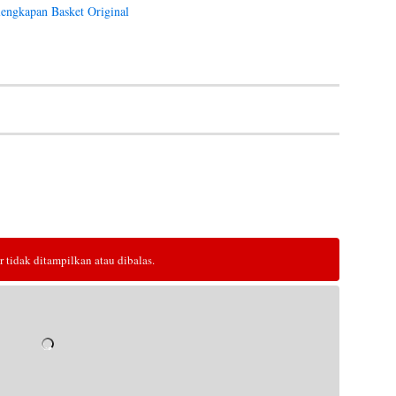
lengkapan Basket Original
tidak ditampilkan atau dibalas.