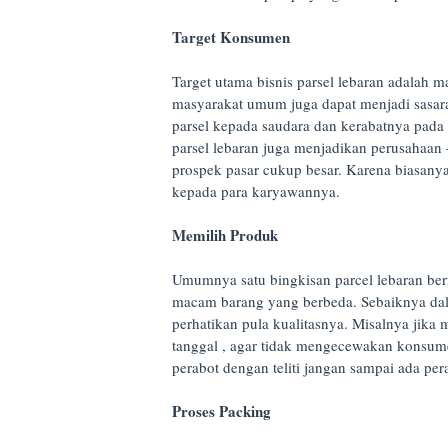
Target Konsumen
Target utama bisnis parsel lebaran adalah 
masyarakat umum juga dapat menjadi sasara
parsel kepada saudara dan kerabatnya pada s
parsel lebaran juga menjadikan perusahaan 
prospek pasar cukup besar. Karena biasany
kepada para karyawannya.
Memilih Produk
Umumnya satu bingkisan parcel lebaran beri
macam barang yang berbeda. Sebaiknya dala
perhatikan pula kualitasnya. Misalnya jika
tanggal , agar tidak mengecewakan konsumen
perabot dengan teliti jangan sampai ada per
Proses Packing