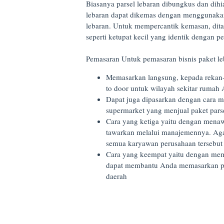
Biasanya parsel lebaran dibungkus dan dihi
lebaran dapat dikemas dengan menggunakan
lebaran. Untuk mempercantik kemasan, ditam
seperti ketupat kecil yang identik dengan per
Pemasaran Untuk pemasaran bisnis paket leb
Memasarkan langsung, kepada rekan-
to door untuk wilayah sekitar ruma
Dapat juga dipasarkan dengan cara m
supermarket yang menjual paket pars
Cara yang ketiga yaitu dengan menaw
tawarkan melalui manajemennya. Aga
semua karyawan perusahaan tersebu
Cara yang keempat yaitu dengan mema
dapat membantu Anda memasarkan pak
daerah