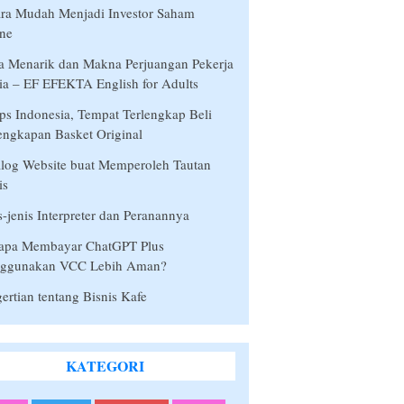
ra Mudah Menjadi Investor Saham
ne
a Menarik dan Makna Perjuangan Pekerja
a – EF EFEKTA English for Adults
s Indonesia, Tempat Terlengkap Beli
engkapan Basket Original
log Website buat Memperoleh Tautan
is
s-jenis Interpreter dan Peranannya
apa Membayar ChatGPT Plus
ggunakan VCC Lebih Aman?
ertian tentang Bisnis Kafe
KATEGORI