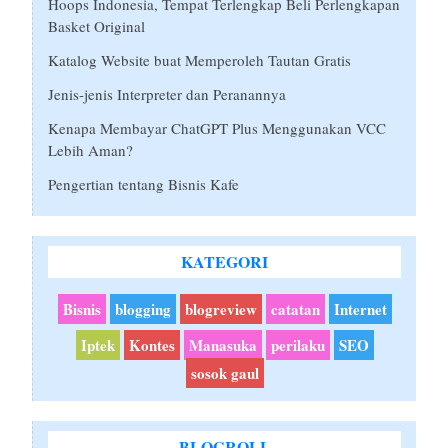
Hoops Indonesia, Tempat Terlengkap Beli Perlengkapan
Basket Original
Katalog Website buat Memperoleh Tautan Gratis
Jenis-jenis Interpreter dan Peranannya
Kenapa Membayar ChatGPT Plus Menggunakan VCC
Lebih Aman?
Pengertian tentang Bisnis Kafe
KATEGORI
Bisnis
blogging
blogreview
catatan
Internet
Iptek
Kontes
Manasuka
perilaku
SEO
sosok gaul
BLOGROLL