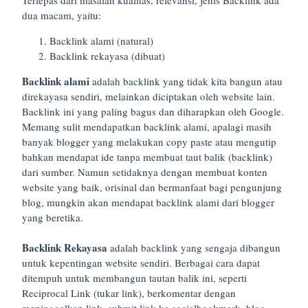
dua macam, yaitu:
Backlink alami (natural)
Backlink rekayasa (dibuat)
Backlink alami
adalah backlink yang tidak kita bangun atau
direkayasa sendiri, melainkan diciptakan oleh website lain.
Backlink ini yang paling bagus dan diharapkan oleh Google.
Memang sulit mendapatkan backlink alami, apalagi masih
banyak blogger yang melakukan copy paste atau mengutip
bahkan mendapat ide tanpa membuat taut balik (backlink)
dari sumber. Namun setidaknya dengan membuat konten
website yang baik, orisinal dan bermanfaat bagi pengunjung
blog, mungkin akan mendapat backlink alami dari blogger
yang beretika.
Backlink Rekayasa
adalah backlink yang sengaja dibangun
untuk kepentingan website sendiri. Berbagai cara dapat
ditempuh untuk membangun tautan balik ini, seperti
Reciprocal Link (tukar link), berkomentar dengan
meninggalkan link, submit link ke socialbookmark, blog