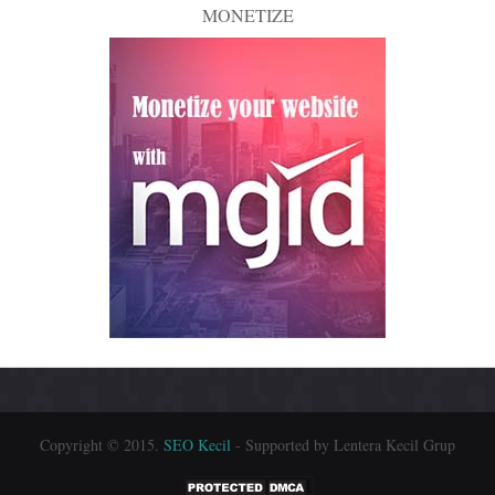
MONETIZE
Copyright © 2015.
SEO Kecil
- Supported by Lentera Kecil Grup