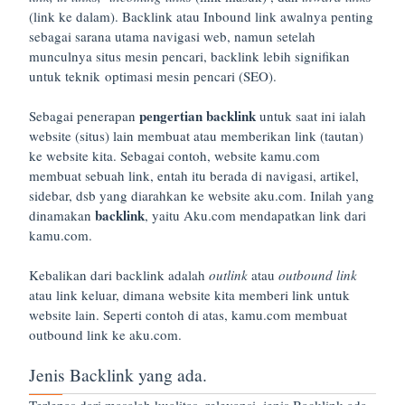
(link ke dalam). Backlink atau Inbound link awalnya penting
sebagai sarana utama navigasi web, namun setelah
munculnya situs mesin pencari, backlink lebih signifikan
untuk teknik optimasi mesin pencari (SEO).
pengertian backlink
Sebagai penerapan
untuk saat ini ialah
website (situs) lain membuat atau memberikan link (tautan)
ke website kita. Sebagai contoh, website kamu.com
membuat sebuah link, entah itu berada di navigasi, artikel,
sidebar, dsb yang diarahkan ke website aku.com. Inilah yang
backlink
dinamakan
, yaitu Aku.com mendapatkan link dari
kamu.com.
Kebalikan dari backlink adalah
outlink
atau
outbound link
atau link keluar, dimana website kita memberi link untuk
website lain. Seperti contoh di atas, kamu.com membuat
outbound link ke aku.com.
Jenis Backlink yang ada.
Terlepas dari masalah kualitas, relevansi, jenis Backlink ada