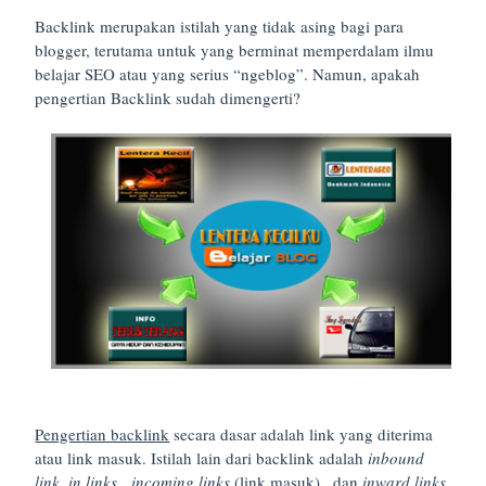
Backlink merupakan istilah yang tidak asing bagi para
blogger, terutama untuk yang berminat memperdalam ilmu
belajar SEO atau yang serius “ngeblog”. Namun, apakah
pengertian Backlink sudah dimengerti?
Pengertian backlink
secara dasar adalah link yang diterima
atau link masuk. Istilah lain dari backlink adalah
inbound
link, in links, incoming links
(link masuk) , dan
inward links