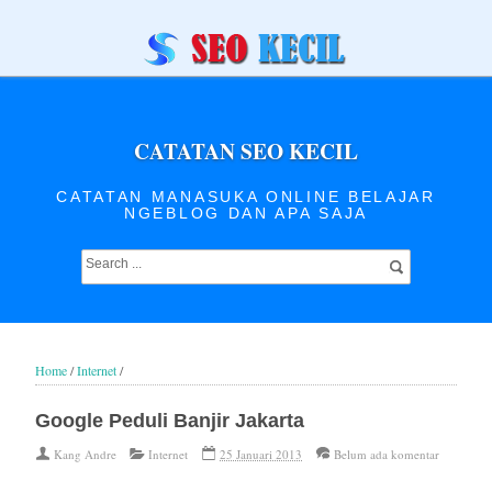
CATATAN SEO KECIL
CATATAN MANASUKA ONLINE BELAJAR
NGEBLOG DAN APA SAJA
Home
/
Internet
/
Google Peduli Banjir Jakarta
Kang Andre
Internet
25 Januari 2013
Belum ada komentar