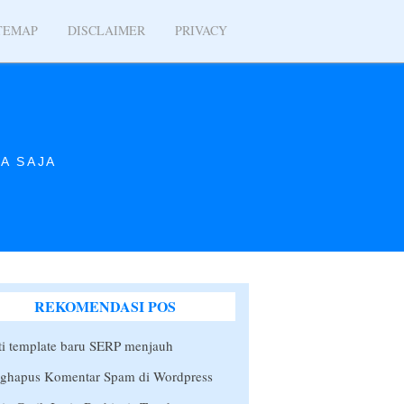
TEMAP
DISCLAIMER
PRIVACY
A SAJA
REKOMENDASI POS
i template baru SERP menjauh
ghapus Komentar Spam di Wordpress