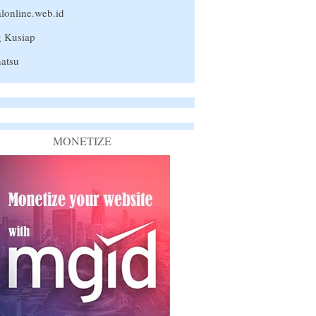
lonline.web.id
g Kusiap
atsu
MONETIZE