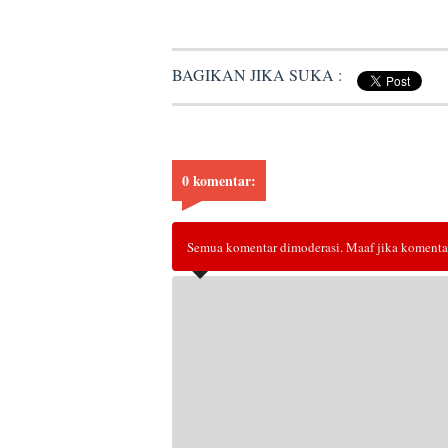
BAGIKAN JIKA SUKA :
0 komentar:
Semua komentar dimoderasi. Maaf jika komentar 