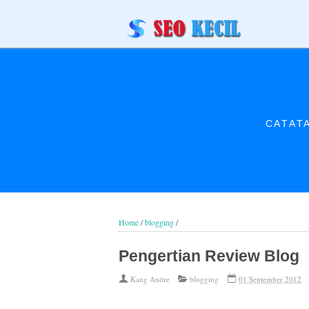
CATAT
Home
/
blogging
/
Pengertian Review Blog
Kang Andre
blogging
01 September 2012