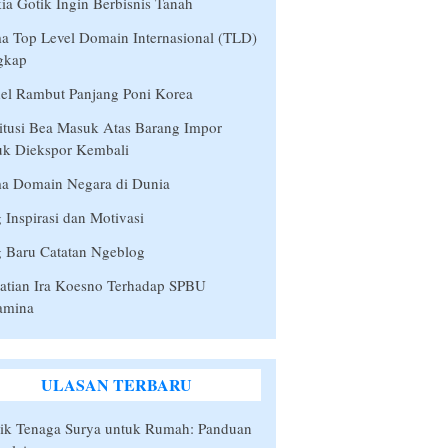
ia Gotik Ingin Berbisnis Tanah
 Top Level Domain Internasional (TLD)
gkap
el Rambut Panjang Poni Korea
itusi Bea Masuk Atas Barang Impor
uk Diekspor Kembali
a Domain Negara di Dunia
 Inspirasi dan Motivasi
 Baru Catatan Ngeblog
atian Ira Koesno Terhadap SPBU
amina
ULASAN TERBARU
rik Tenaga Surya untuk Rumah: Panduan