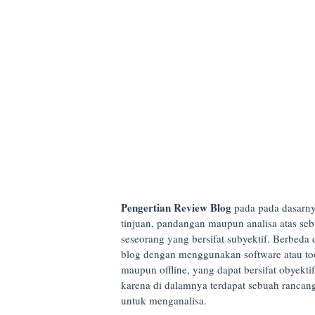
Pengertian Review Blog
pada pada dasarn
tinjuan, pandangan maupun analisa atas seb
seseorang yang bersifat subyektif. Berbeda 
blog dengan menggunakan software atau too
maupun offline, yang dapat bersifat obyekti
karena di dalamnya terdapat sebuah ranca
untuk menganalisa.