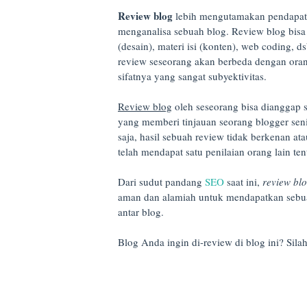
Review blog
lebih mengutamakan pendapat 
menganalisa sebuah blog. Review blog bisa d
(desain), materi isi (konten), web coding, dsb
review seseorang akan berbeda dengan oran
sifatnya yang sangat subyektivitas.
Review blog
oleh seseorang bisa dianggap s
yang memberi tinjauan seorang blogger seni
saja, hasil sebuah review tidak berkenan at
telah mendapat satu penilaian orang lain ten
Dari sudut pandang
SEO
saat ini,
review bl
aman dan alamiah untuk mendapatkan sebuah
antar blog.
Blog Anda ingin di-review di blog ini? Si