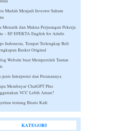
ulai
ra Mudah Menjadi Investor Saham
ne
a Menarik dan Makna Perjuangan Pekerja
a – EF EFEKTA English for Adults
s Indonesia, Tempat Terlengkap Beli
engkapan Basket Original
log Website buat Memperoleh Tautan
is
s-jenis Interpreter dan Peranannya
apa Membayar ChatGPT Plus
ggunakan VCC Lebih Aman?
ertian tentang Bisnis Kafe
KATEGORI